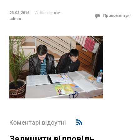
23.03.2016
Written by
co-
Прокоментуй!
admin
Коментарі відсутні
Залишити відповідь