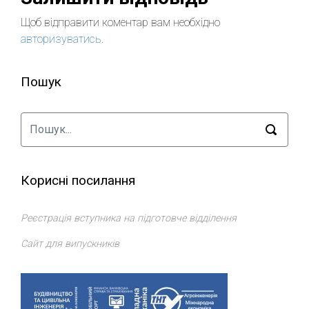
Щоб відправити коментар вам необхідно
авторизуватись
.
Пошук
Корисні посилання
Реєстрація вступника на підготовче відділення
Сайт для випускників