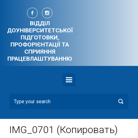
Skip to main content
ВІДДІЛ
ДОУНІВЕРСИТЕТСЬКОЇ
ПІДГОТОВКИ,
ПРОФОРІЄНТАЦІЇ ТА
СПРИЯННЯ
ПРАЦЕВЛАШТУВАННЮ
IMG_0701 (Копировать)