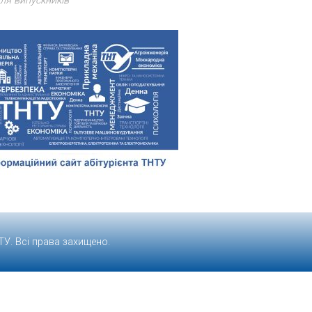
ля випускників
ТУ
. Всі права захищено.