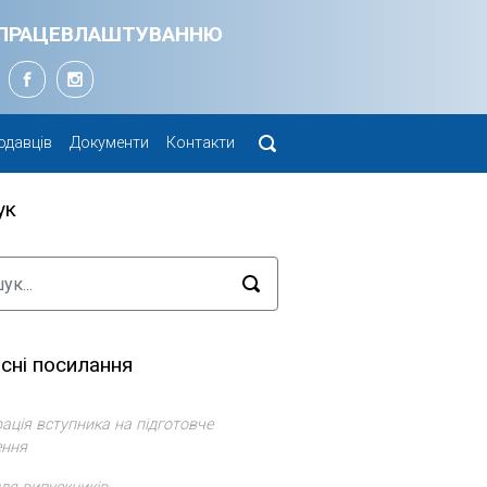
Я ПРАЦЕВЛАШТУВАННЮ
одавців
Документи
Контакти
ук
сні посилання
ація вступника на підготовче
ення