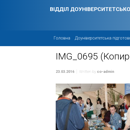
Skip to main content
ВІДДІЛ ДОУНІВЕРСИТЕТСЬКО
Головна
Доуніверситетська підготов
IMG_0695 (Копир
23.03.2016
Written by
co-admin