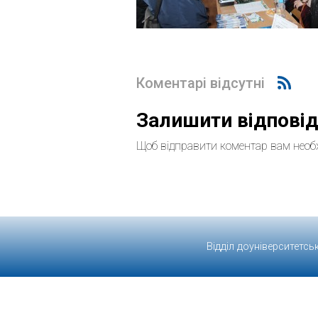
Коментарі відсутні
Залишити відпові
Щоб відправити коментар вам необ
Відділ доуніверситетсь