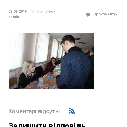
23.03.2016
Written by
co-
Прокоментуй!
admin
Коментарі відсутні
Залишити відповідь