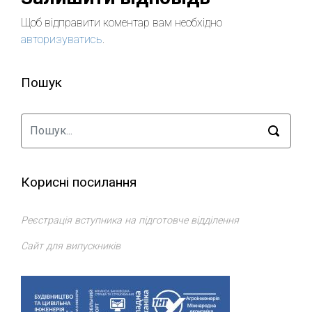
Щоб відправити коментар вам необхідно
авторизуватись
.
Пошук
Корисні посилання
Реєстрація вступника на підготовче відділення
Сайт для випускників