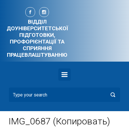
Skip to main content
ВІДДІЛ
ДОУНІВЕРСИТЕТСЬКОЇ
ПІДГОТОВКИ,
ПРОФОРІЄНТАЦІЇ ТА
СПРИЯННЯ
ПРАЦЕВЛАШТУВАННЮ
IMG_0687 (Копировать)