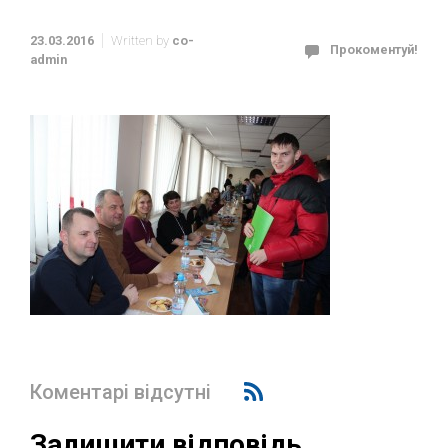
23.03.2016
Written by
co-
Прокоментуй!
admin
Коментарі відсутні
Залишити відповідь