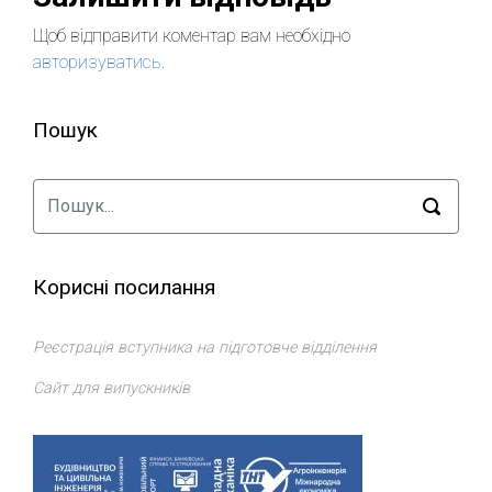
Щоб відправити коментар вам необхідно
авторизуватись
.
Пошук
Корисні посилання
Реєстрація вступника на підготовче відділення
Сайт для випускників