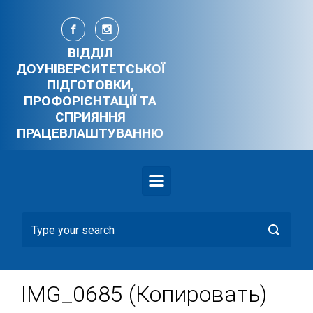
Skip to main content
ВІДДІЛ
ДОУНІВЕРСИТЕТСЬКОЇ
ПІДГОТОВКИ,
ПРОФОРІЄНТАЦІЇ ТА
СПРИЯННЯ
ПРАЦЕВЛАШТУВАННЮ
IMG_0685 (Копировать)