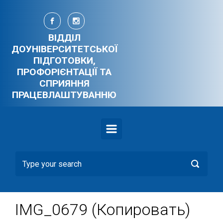
Skip to main content
ВІДДІЛ
ДОУНІВЕРСИТЕТСЬКОЇ
ПІДГОТОВКИ,
ПРОФОРІЄНТАЦІЇ ТА
СПРИЯННЯ
ПРАЦЕВЛАШТУВАННЮ
IMG_0679 (Копировать)