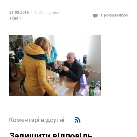
23.03.2016
Written by
co-
Прокоментуй!
admin
Коментарі відсутні
Залишити відповідь