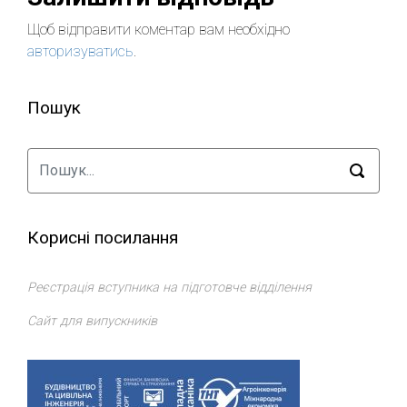
Щоб відправити коментар вам необхідно
авторизуватись
.
Пошук
Корисні посилання
Реєстрація вступника на підготовче відділення
Сайт для випускників