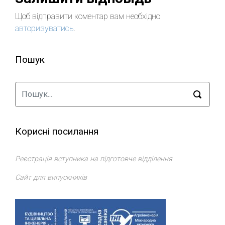
Щоб відправити коментар вам необхідно
авторизуватись
.
Пошук
Корисні посилання
Реєстрація вступника на підготовче відділення
Сайт для випускників