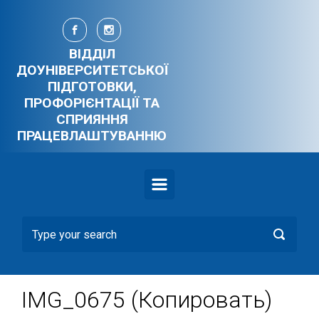
Skip to main content
ВІДДІЛ
ДОУНІВЕРСИТЕТСЬКОЇ
ПІДГОТОВКИ,
ПРОФОРІЄНТАЦІЇ ТА
СПРИЯННЯ
ПРАЦЕВЛАШТУВАННЮ
IMG_0675 (Копировать)