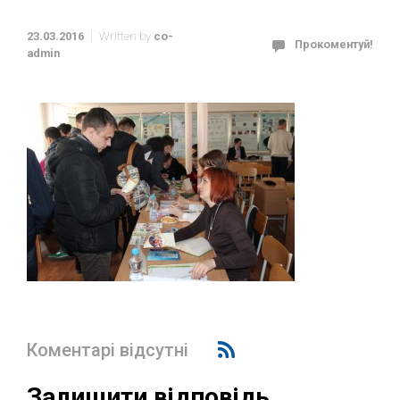
23.03.2016
Written by
co-
Прокоментуй!
admin
Коментарі відсутні
Залишити відповідь