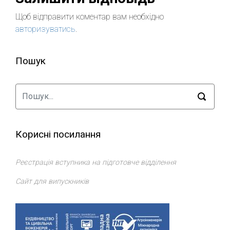
Щоб відправити коментар вам необхідно
авторизуватись
.
Пошук
Корисні посилання
Реєстрація вступника на підготовче відділення
Сайт для випускників