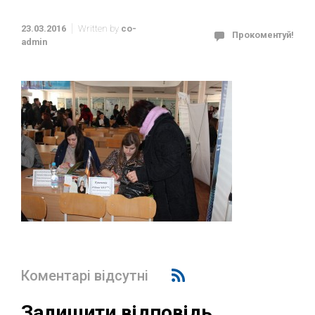
23.03.2016
Written by
co-
Прокоментуй!
admin
Коментарі відсутні
Залишити відповідь