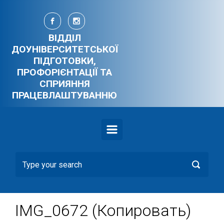
Skip to main content
ВІДДІЛ
ДОУНІВЕРСИТЕТСЬКОЇ
ПІДГОТОВКИ,
ПРОФОРІЄНТАЦІЇ ТА
СПРИЯННЯ
ПРАЦЕВЛАШТУВАННЮ
IMG_0672 (Копировать)