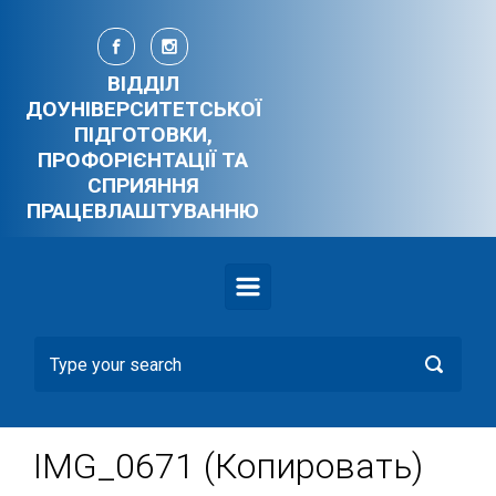
Skip to main content
ВІДДІЛ
ДОУНІВЕРСИТЕТСЬКОЇ
ПІДГОТОВКИ,
ПРОФОРІЄНТАЦІЇ ТА
СПРИЯННЯ
ПРАЦЕВЛАШТУВАННЮ
IMG_0671 (Копировать)