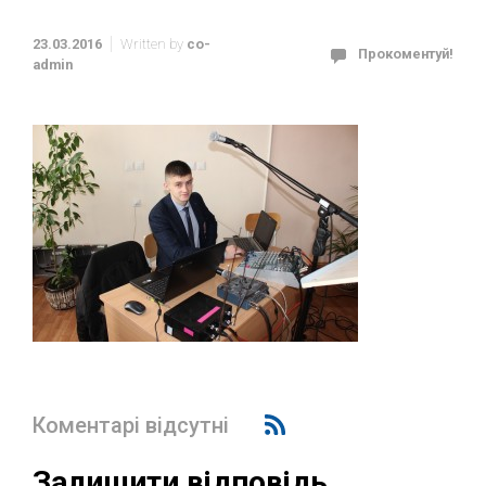
23.03.2016
Written by
co-
Прокоментуй!
admin
Коментарі відсутні
Залишити відповідь