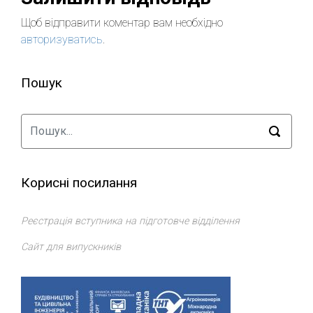
Щоб відправити коментар вам необхідно
авторизуватись
.
Пошук
Корисні посилання
Реєстрація вступника на підготовче відділення
Сайт для випускників