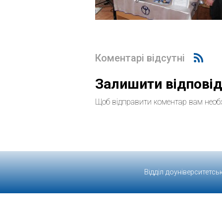
Коментарі відсутні
Залишити відпові
Щоб відправити коментар вам необ
Відділ доуніверситетсь