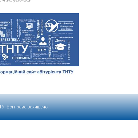
ля випускників
ТУ
. Всі права захищено.