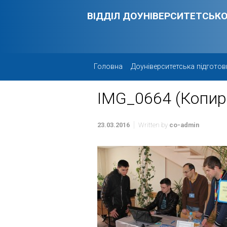
Skip to main content
ВІДДІЛ ДОУНІВЕРСИТЕТСЬКО
Головна
Доуніверситетська підготов
IMG_0664 (Копир
23.03.2016
Written by
co-admin