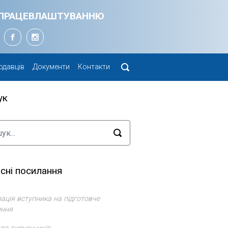
Я ПРАЦЕВЛАШТУВАННЮ
одавців
Документи
Контакти
ук
сні посилання
ація вступника на підготовче
ення