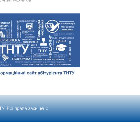
ля випускників
ТУ
. Всі права захищено.