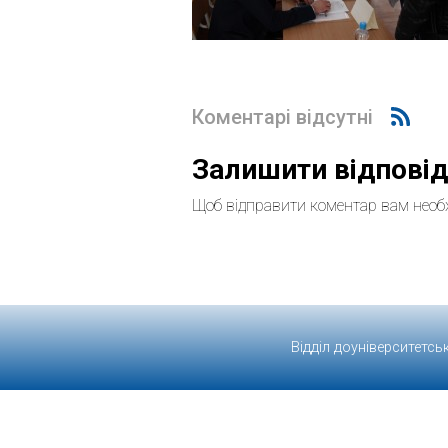
Коментарі відсутні
Залишити відпові
Щоб відправити коментар вам необ
Відділ доуніверситетсь