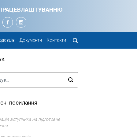
Я ПРАЦЕВЛАШТУВАННЮ
одавців
Документи
Контакти
ук
сні посилання
ація вступника на підготовче
ення