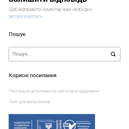
Щоб відправити коментар вам необхідно
авторизуватись
.
Пошук
Корисні посилання
Реєстрація вступника на підготовче відділення
Сайт для випускників