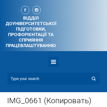
Skip to main content
ВІДДІЛ
ДОУНІВЕРСИТЕТСЬКОЇ
ПІДГОТОВКИ,
ПРОФОРІЄНТАЦІЇ ТА
СПРИЯННЯ
ПРАЦЕВЛАШТУВАННЮ
IMG_0661 (Копировать)