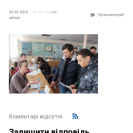
23.03.2016
Written by
co-
Прокоментуй!
admin
Коментарі відсутні
Залишити відповідь