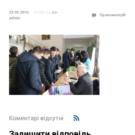
23.03.2016
Written by
co-
Прокоментуй!
admin
Коментарі відсутні
Залишити відповідь