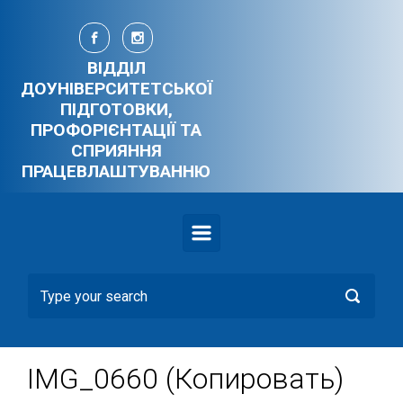
Skip to main content
ВІДДІЛ
ДОУНІВЕРСИТЕТСЬКОЇ
ПІДГОТОВКИ,
ПРОФОРІЄНТАЦІЇ ТА
СПРИЯННЯ
ПРАЦЕВЛАШТУВАННЮ
IMG_0660 (Копировать)