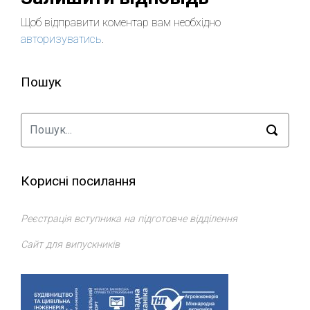
Щоб відправити коментар вам необхідно
авторизуватись
.
Пошук
Корисні посилання
Реєстрація вступника на підготовче відділення
Сайт для випускників