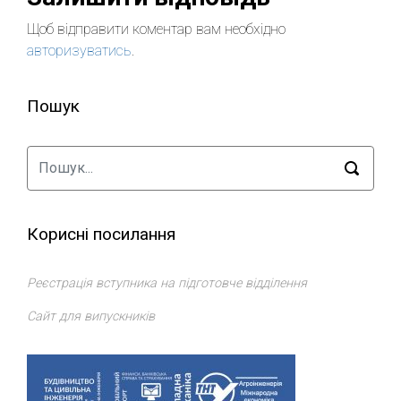
Щоб відправити коментар вам необхідно
авторизуватись
.
Пошук
Корисні посилання
Реєстрація вступника на підготовче відділення
Сайт для випускників