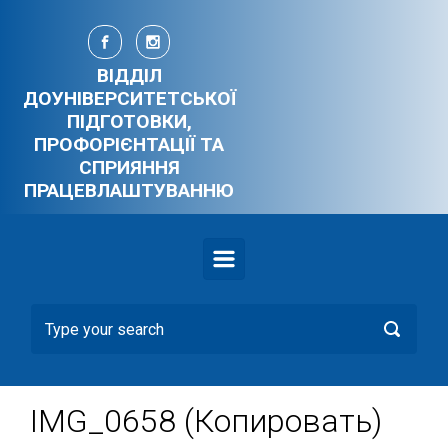
Skip to main content
ВІДДІЛ
ДОУНІВЕРСИТЕТСЬКОЇ
ПІДГОТОВКИ,
ПРОФОРІЄНТАЦІЇ ТА
СПРИЯННЯ
ПРАЦЕВЛАШТУВАННЮ
IMG_0658 (Копировать)