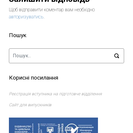
Щоб відправити коментар вам необхідно
авторизуватись
.
Пошук
Корисні посилання
Реєстрація вступника на підготовче відділення
Сайт для випускників