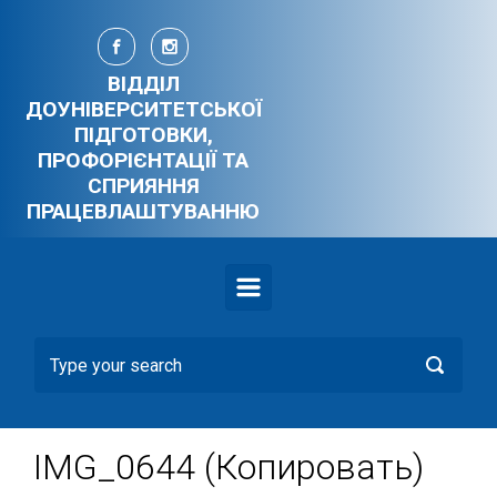
Skip to main content
ВІДДІЛ
ДОУНІВЕРСИТЕТСЬКОЇ
ПІДГОТОВКИ,
ПРОФОРІЄНТАЦІЇ ТА
СПРИЯННЯ
ПРАЦЕВЛАШТУВАННЮ
IMG_0644 (Копировать)