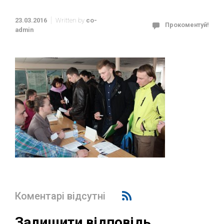
23.03.2016
Written by
co-
Прокоментуй!
admin
Коментарі відсутні
Залишити відповідь