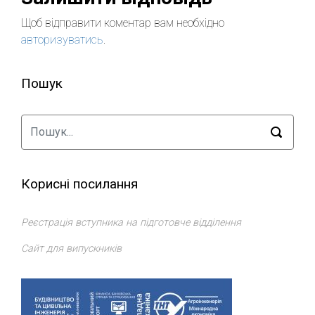
Щоб відправити коментар вам необхідно
авторизуватись
.
Пошук
Корисні посилання
Реєстрація вступника на підготовче відділення
Сайт для випускників