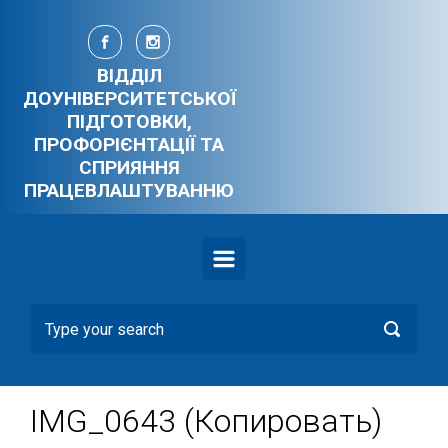
Skip to main content
ВІДДІЛ
ДОУНІВЕРСИТЕТСЬКОЇ
ПІДГОТОВКИ,
ПРОФОРІЄНТАЦІЇ ТА
СПРИЯННЯ
ПРАЦЕВЛАШТУВАННЮ
IMG_0643 (Копировать)