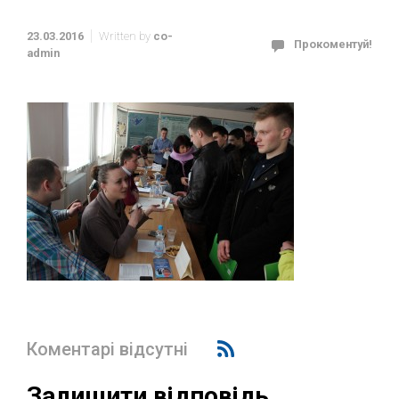
23.03.2016
Written by
co-
Прокоментуй!
admin
Коментарі відсутні
Залишити відповідь