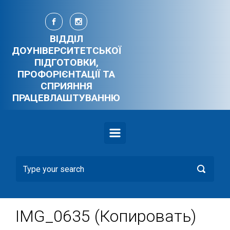
Skip to main content
ВІДДІЛ
ДОУНІВЕРСИТЕТСЬКОЇ
ПІДГОТОВКИ,
ПРОФОРІЄНТАЦІЇ ТА
СПРИЯННЯ
ПРАЦЕВЛАШТУВАННЮ
IMG_0635 (Копировать)