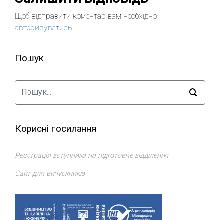
Щоб відправити коментар вам необхідно
авторизуватись
.
Пошук
Корисні посилання
Реєстрація вступника на підготовче відділення
Сайт для випускників