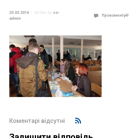
23.03.2016
Written by
co-
Прокоментуй!
admin
Коментарі відсутні
Залишити відповідь