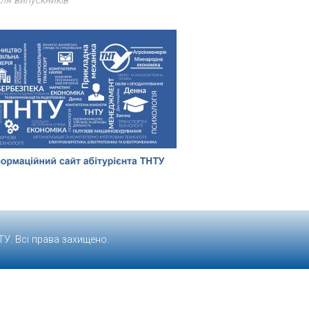
ля випускників
ТУ
. Всі права захищено.