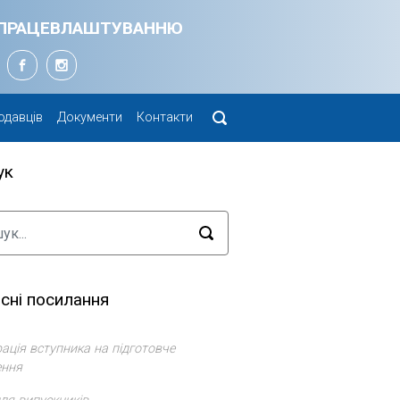
Я ПРАЦЕВЛАШТУВАННЮ
одавців
Документи
Контакти
ук
сні посилання
ація вступника на підготовче
ення