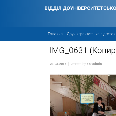
Skip to main content
ВІДДІЛ ДОУНІВЕРСИТЕТСЬКО
Головна
Доуніверситетська підготов
IMG_0631 (Копир
23.03.2016
Written by
co-admin