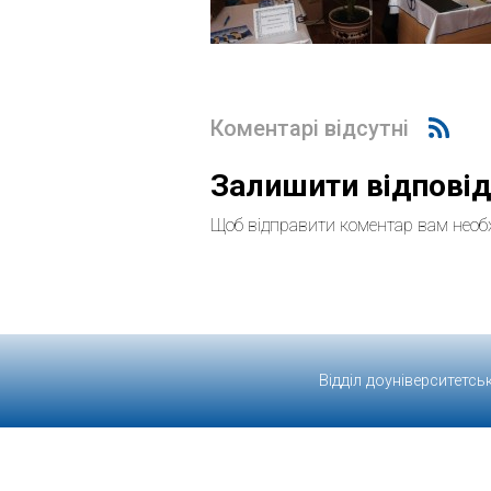
Коментарі відсутні
Залишити відпові
Щоб відправити коментар вам необ
Відділ доуніверситетсь