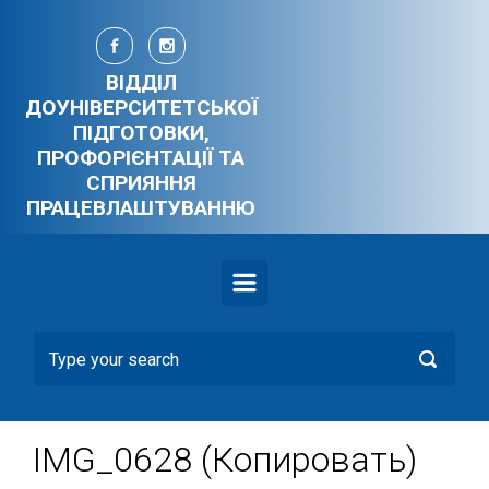
Skip to main content
ВІДДІЛ
ДОУНІВЕРСИТЕТСЬКОЇ
ПІДГОТОВКИ,
ПРОФОРІЄНТАЦІЇ ТА
СПРИЯННЯ
ПРАЦЕВЛАШТУВАННЮ
IMG_0628 (Копировать)