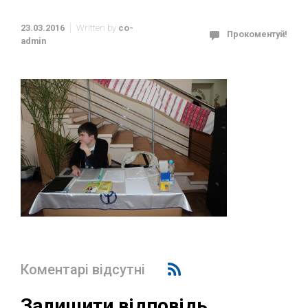
23.03.2016
Written by
co-
Прокоментуй!
admin
Коментарі відсутні
Залишити відповідь