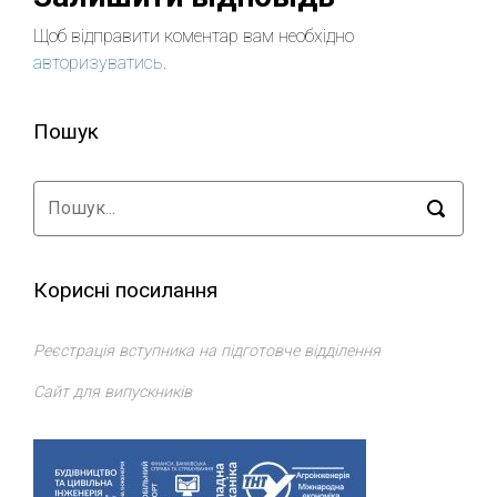
Щоб відправити коментар вам необхідно
авторизуватись
.
Пошук
Корисні посилання
Реєстрація вступника на підготовче відділення
Сайт для випускників