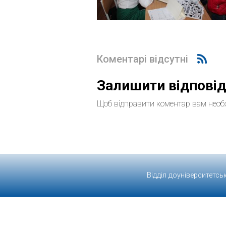
Коментарі відсутні
Залишити відпові
Щоб відправити коментар вам необ
Відділ доуніверситетсь