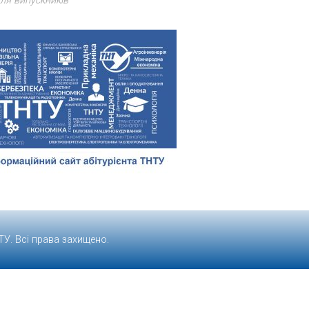
ля випускників
ТУ
. Всі права захищено.