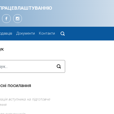
Я ПРАЦЕВЛАШТУВАННЮ
одавців
Документи
Контакти
ук
сні посилання
ація вступника на підготовче
ення