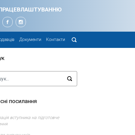
Я ПРАЦЕВЛАШТУВАННЮ
одавців
Документи
Контакти
ук
сні посилання
ація вступника на підготовче
ення