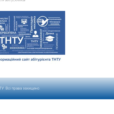
ля випускників
ТУ
. Всі права захищено.