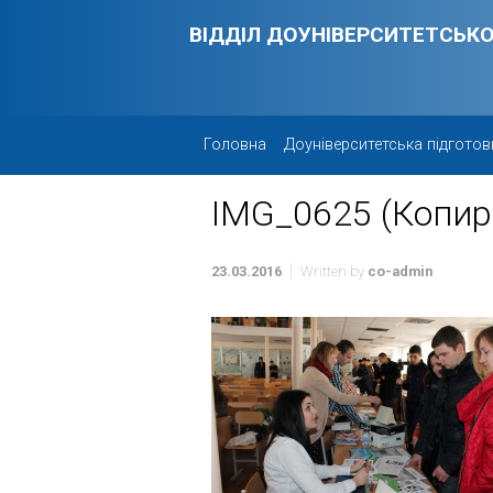
Skip to main content
ВІДДІЛ ДОУНІВЕРСИТЕТСЬКО
Головна
Доуніверситетська підготов
IMG_0625 (Копир
23.03.2016
Written by
co-admin