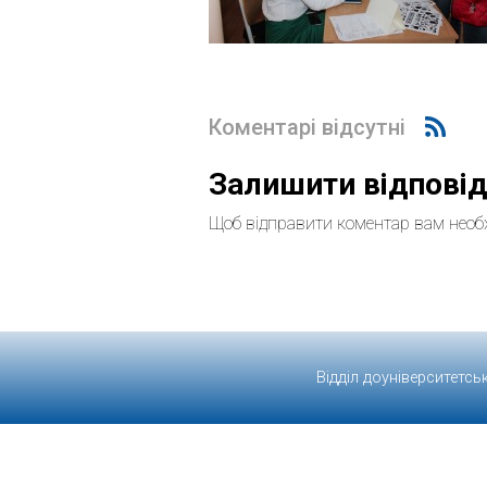
Коментарі відсутні
Залишити відпові
Щоб відправити коментар вам необ
Відділ доуніверситетсь