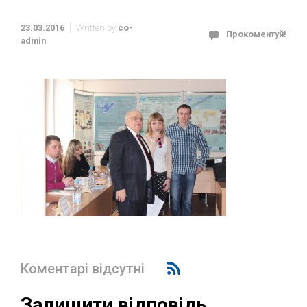
23.03.2016
Written by
co-
Прокоментуй!
admin
Коментарі відсутні
Залишити відповідь