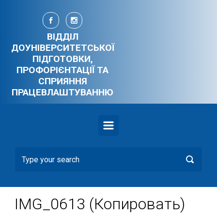
Skip to main content
ВІДДІЛ
ДОУНІВЕРСИТЕТСЬКОЇ
ПІДГОТОВКИ,
ПРОФОРІЄНТАЦІЇ ТА
СПРИЯННЯ
ПРАЦЕВЛАШТУВАННЮ
IMG_0613 (Копировать)