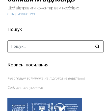
Щоб відправити коментар вам необхідно
авторизуватись
.
Пошук
Корисні посилання
Реєстрація вступника на підготовче відділення
Сайт для випускників