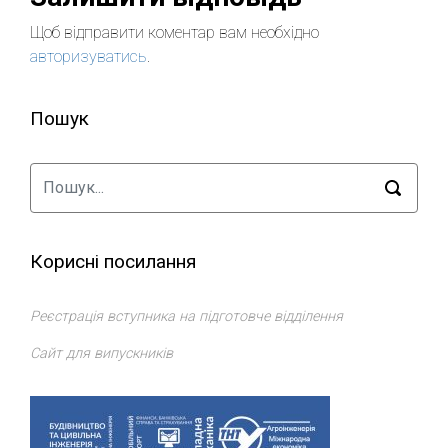
Щоб відправити коментар вам необхідно
авторизуватись
.
Пошук
Корисні посилання
Реєстрація вступника на підготовче відділення
Сайт для випускників