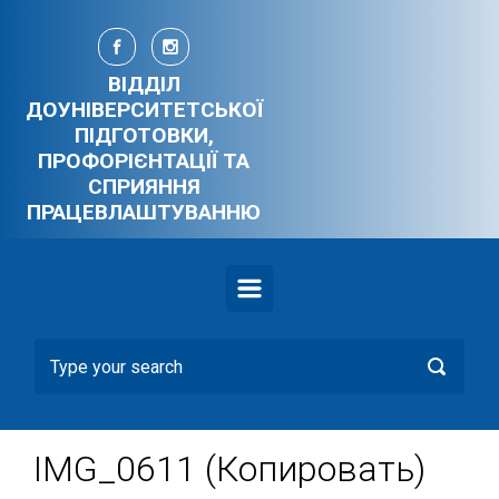
Skip to main content
ВІДДІЛ
ДОУНІВЕРСИТЕТСЬКОЇ
ПІДГОТОВКИ,
ПРОФОРІЄНТАЦІЇ ТА
СПРИЯННЯ
ПРАЦЕВЛАШТУВАННЮ
IMG_0611 (Копировать)