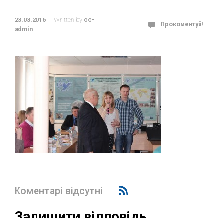
23.03.2016
Written by
co-
Прокоментуй!
admin
Коментарі відсутні
Залишити відповідь