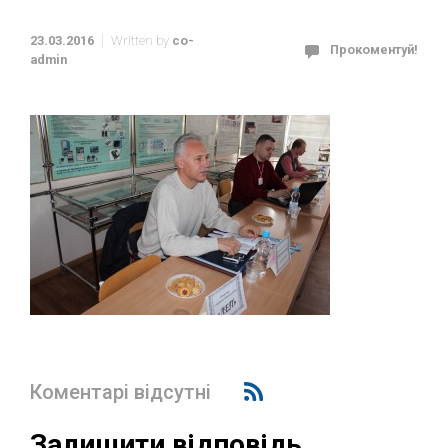
23.03.2016
Written by
co-
Прокоментуй!
admin
Коментарі відсутні
Залишити відповідь