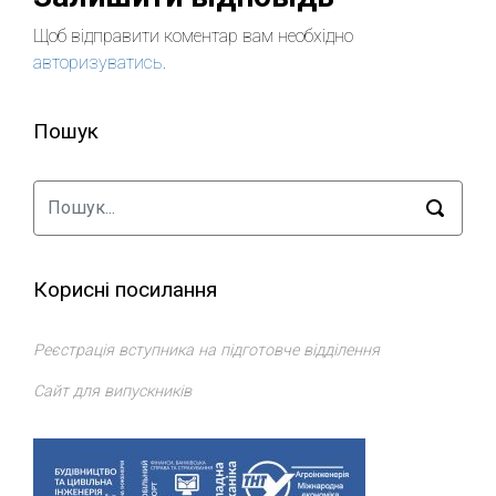
Щоб відправити коментар вам необхідно
авторизуватись
.
Пошук
Корисні посилання
Реєстрація вступника на підготовче відділення
Сайт для випускників