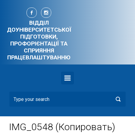
Skip to main content
ВІДДІЛ
ДОУНІВЕРСИТЕТСЬКОЇ
ПІДГОТОВКИ,
ПРОФОРІЄНТАЦІЇ ТА
СПРИЯННЯ
ПРАЦЕВЛАШТУВАННЮ
IMG_0548 (Копировать)