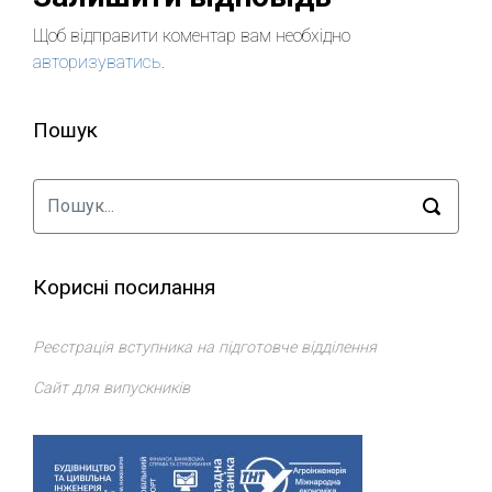
Щоб відправити коментар вам необхідно
авторизуватись
.
Пошук
Корисні посилання
Реєстрація вступника на підготовче відділення
Сайт для випускників