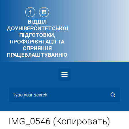
Skip to main content
ВІДДІЛ
ДОУНІВЕРСИТЕТСЬКОЇ
ПІДГОТОВКИ,
ПРОФОРІЄНТАЦІЇ ТА
СПРИЯННЯ
ПРАЦЕВЛАШТУВАННЮ
IMG_0546 (Копировать)