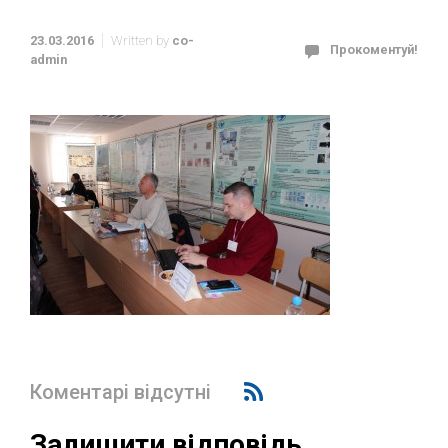
23.03.2016
Written by
co-
Прокоментуй!
admin
Коментарі відсутні
Залишити відповідь