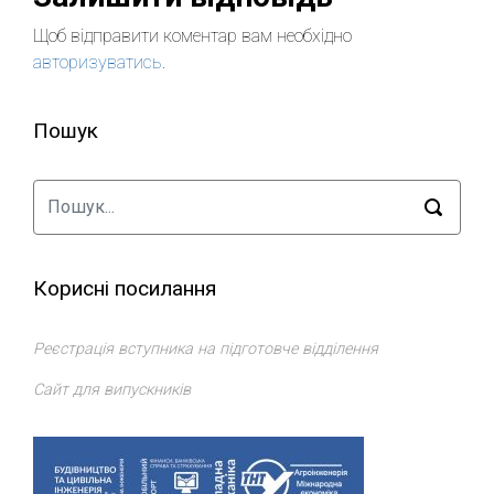
Щоб відправити коментар вам необхідно
авторизуватись
.
Пошук
Корисні посилання
Реєстрація вступника на підготовче відділення
Сайт для випускників