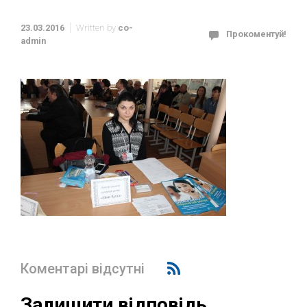
23.03.2016
Written by
co-
Прокоментуй!
admin
Коментарі відсутні
Залишити відповідь