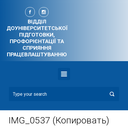
Skip to main content
ВІДДІЛ
ДОУНІВЕРСИТЕТСЬКОЇ
ПІДГОТОВКИ,
ПРОФОРІЄНТАЦІЇ ТА
СПРИЯННЯ
ПРАЦЕВЛАШТУВАННЮ
IMG_0537 (Копировать)