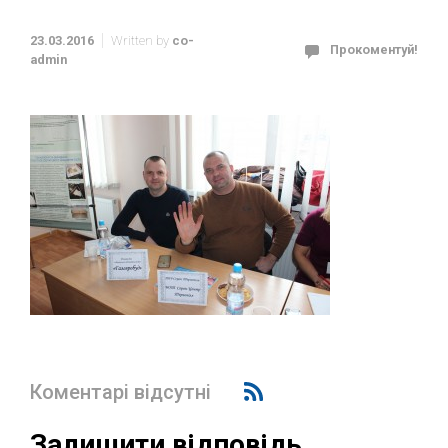
23.03.2016
Written by
co-
Прокоментуй!
admin
Коментарі відсутні
Залишити відповідь