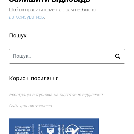
Щоб відправити коментар вам необхідно
авторизуватись
.
Пошук
Корисні посилання
Реєстрація вступника на підготовче відділення
Сайт для випускників