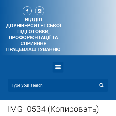
Skip to main content
ВІДДІЛ
ДОУНІВЕРСИТЕТСЬКОЇ
ПІДГОТОВКИ,
ПРОФОРІЄНТАЦІЇ ТА
СПРИЯННЯ
ПРАЦЕВЛАШТУВАННЮ
IMG_0534 (Копировать)