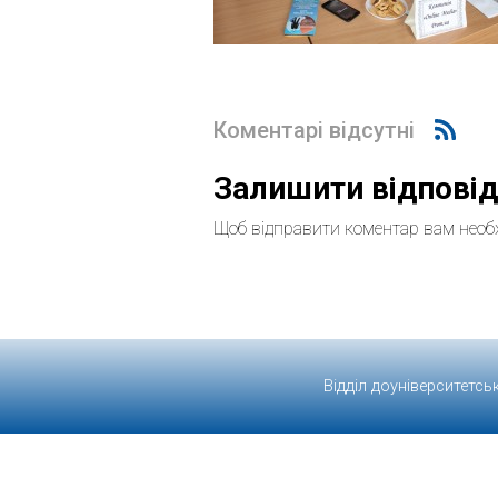
Коментарі відсутні
Залишити відпові
Щоб відправити коментар вам необ
Відділ доуніверситетсь