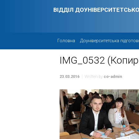
Skip to main content
ВІДДІЛ ДОУНІВЕРСИТЕТСЬКО
Головна
Доуніверситетська підготов
IMG_0532 (Копир
23.03.2016
Written by
co-admin