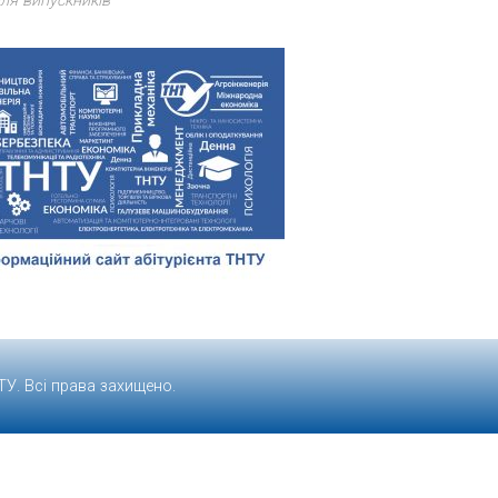
ля випускників
ТУ
. Всі права захищено.