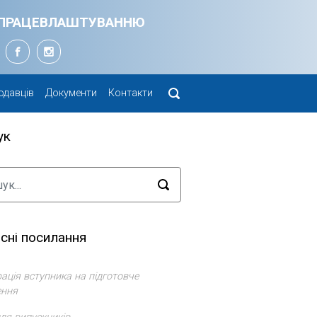
Я ПРАЦЕВЛАШТУВАННЮ
одавців
Документи
Контакти
ук
сні посилання
ація вступника на підготовче
ення