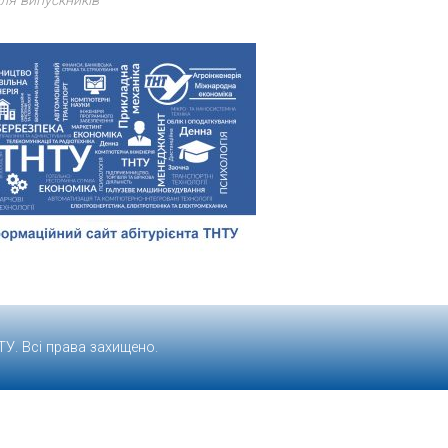
ля випускників
ТУ
. Всі права захищено.