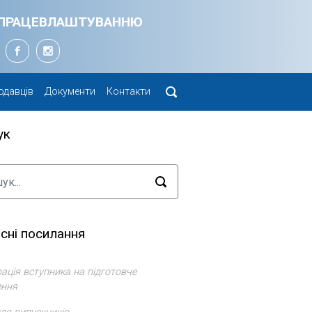
Я ПРАЦЕВЛАШТУВАННЮ
одавців
Документи
Контакти
ук
сні посилання
ація вступника на підготовче
ення