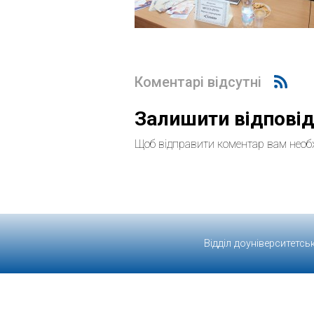
Коментарі відсутні
Залишити відпові
Щоб відправити коментар вам необ
Відділ доуніверситетсь