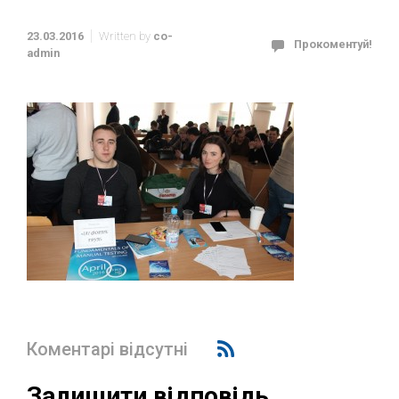
23.03.2016
Written by
co-
Прокоментуй!
admin
Коментарі відсутні
Залишити відповідь