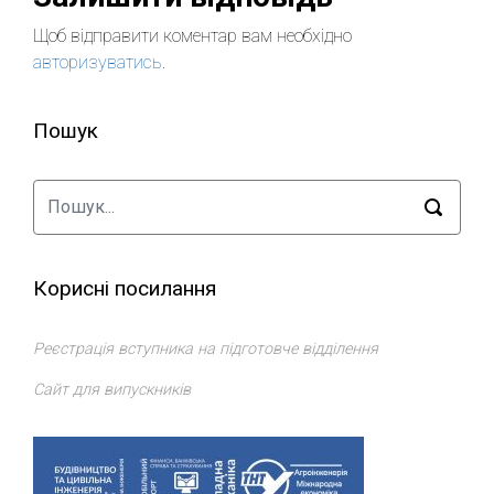
Щоб відправити коментар вам необхідно
авторизуватись
.
Пошук
Корисні посилання
Реєстрація вступника на підготовче відділення
Сайт для випускників