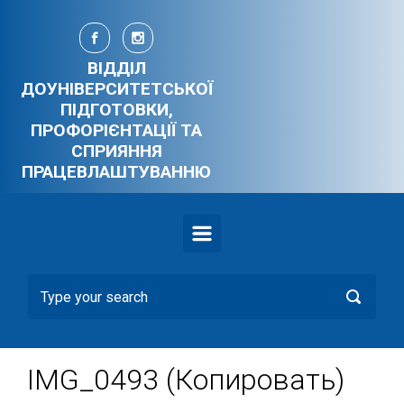
Skip to main content
ВІДДІЛ
ДОУНІВЕРСИТЕТСЬКОЇ
ПІДГОТОВКИ,
ПРОФОРІЄНТАЦІЇ ТА
СПРИЯННЯ
ПРАЦЕВЛАШТУВАННЮ
IMG_0493 (Копировать)