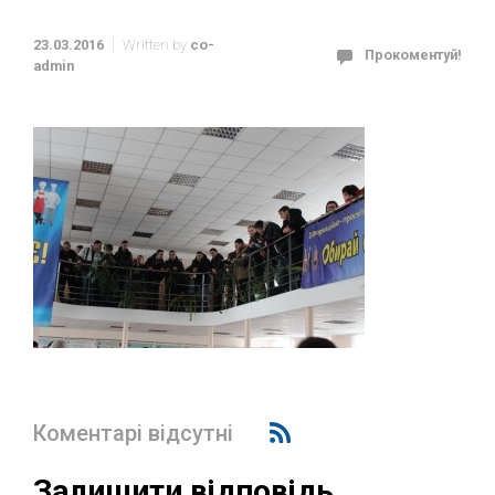
23.03.2016
Written by
co-
Прокоментуй!
admin
Коментарі відсутні
Залишити відповідь