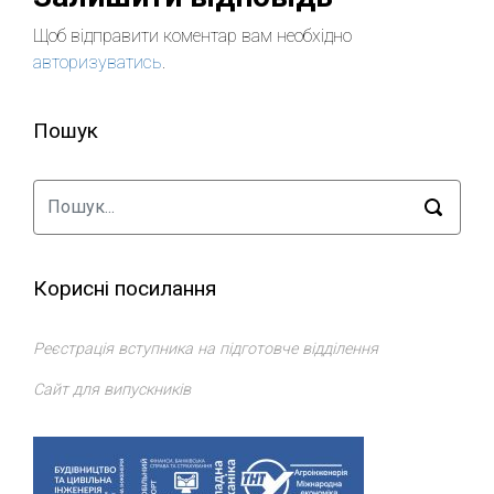
Щоб відправити коментар вам необхідно
авторизуватись
.
Пошук
Корисні посилання
Реєстрація вступника на підготовче відділення
Сайт для випускників