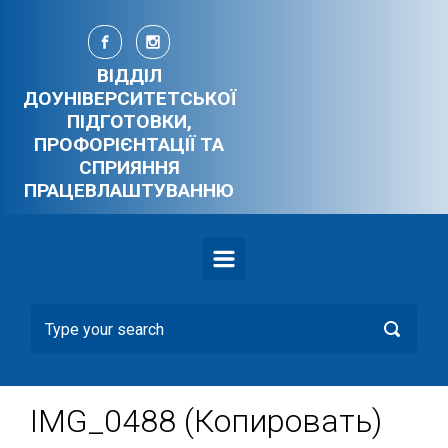
Skip to main content
ВІДДІЛ
ДОУНІВЕРСИТЕТСЬКОЇ
ПІДГОТОВКИ,
ПРОФОРІЄНТАЦІЇ ТА
СПРИЯННЯ
ПРАЦЕВЛАШТУВАННЮ
IMG_0488 (Копировать)