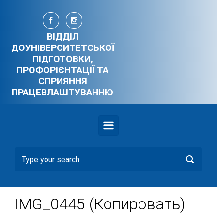
Skip to main content
ВІДДІЛ
ДОУНІВЕРСИТЕТСЬКОЇ
ПІДГОТОВКИ,
ПРОФОРІЄНТАЦІЇ ТА
СПРИЯННЯ
ПРАЦЕВЛАШТУВАННЮ
IMG_0445 (Копировать)