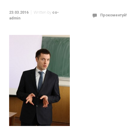
23.03.2016
Written by
co-
Прокоментуй!
admin