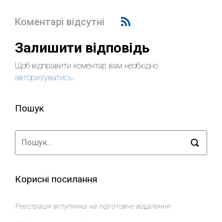
Коментарі відсутні
Залишити відповідь
Щоб відправити коментар вам необхідно
авторизуватись
.
Пошук
Корисні посилання
Реєстрація вступника на підготовче відділення