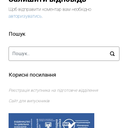
Щоб відправити коментар вам необхідно
авторизуватись
.
Пошук
Корисні посилання
Реєстрація вступника на підготовче відділення
Сайт для випускників