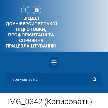
Skip to main content
ВІДДІЛ
ДОУНІВЕРСИТЕТСЬКОЇ
ПІДГОТОВКИ,
ПРОФОРІЄНТАЦІЇ ТА
СПРИЯННЯ
ПРАЦЕВЛАШТУВАННЮ
IMG_0342 (Копировать)