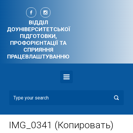
Skip to main content
ВІДДІЛ
ДОУНІВЕРСИТЕТСЬКОЇ
ПІДГОТОВКИ,
ПРОФОРІЄНТАЦІЇ ТА
СПРИЯННЯ
ПРАЦЕВЛАШТУВАННЮ
IMG_0341 (Копировать)