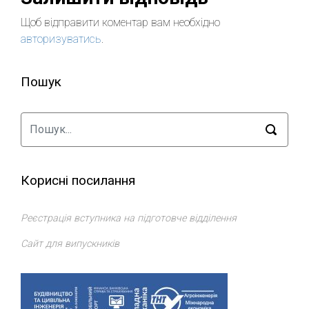
Щоб відправити коментар вам необхідно
авторизуватись
.
Пошук
Корисні посилання
Реєстрація вступника на підготовче відділення
Сайт для випускників