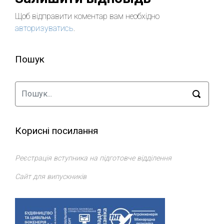
Щоб відправити коментар вам необхідно
авторизуватись
.
Пошук
Корисні посилання
Реєстрація вступника на підготовче відділення
Сайт для випускників