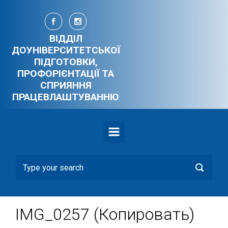
Skip to main content
ВІДДІЛ
ДОУНІВЕРСИТЕТСЬКОЇ
ПІДГОТОВКИ,
ПРОФОРІЄНТАЦІЇ ТА
СПРИЯННЯ
ПРАЦЕВЛАШТУВАННЮ
IMG_0257 (Копировать)