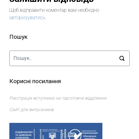
Щоб відправити коментар вам необхідно
авторизуватись
.
Пошук
Корисні посилання
Реєстрація вступника на підготовче відділення
Сайт для випускників