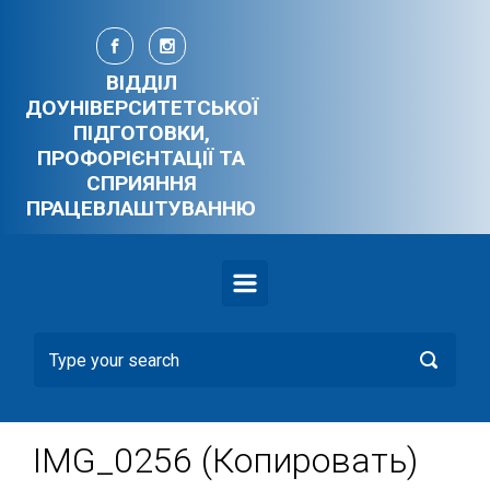
Skip to main content
ВІДДІЛ
ДОУНІВЕРСИТЕТСЬКОЇ
ПІДГОТОВКИ,
ПРОФОРІЄНТАЦІЇ ТА
СПРИЯННЯ
ПРАЦЕВЛАШТУВАННЮ
IMG_0256 (Копировать)