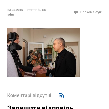
23.03.2016
Written by
co-
Прокоментуй!
admin
Коментарі відсутні
Залишити відповідь