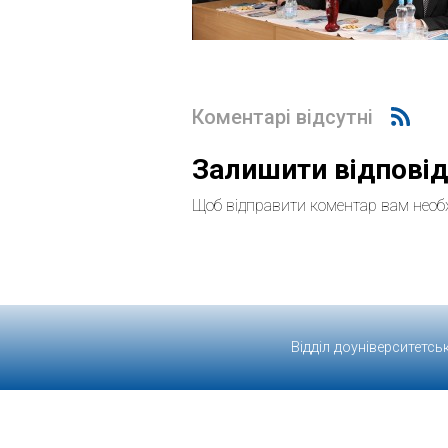
Коментарі відсутні
Залишити відпові
Щоб відправити коментар вам необ
Відділ доуніверситетсь