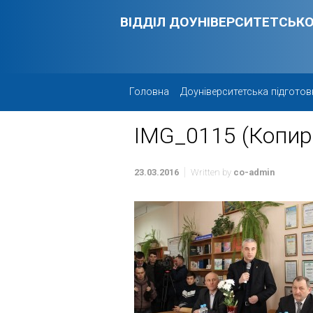
Skip to main content
ВІДДІЛ ДОУНІВЕРСИТЕТСЬКО
Головна
Доуніверситетська підготов
IMG_0115 (Копир
23.03.2016
Written by
co-admin