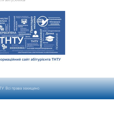
ля випускників
ТУ
. Всі права захищено.