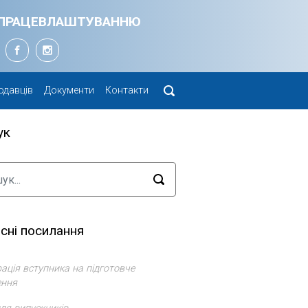
Я ПРАЦЕВЛАШТУВАННЮ
одавців
Документи
Контакти
ук
сні посилання
ація вступника на підготовче
ення