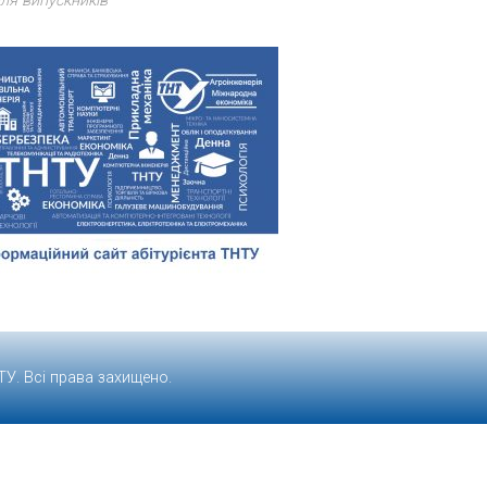
ля випускників
ТУ
. Всі права захищено.