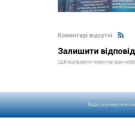
Коментарі відсутні
Залишити відпові
Щоб відправити коментар вам необ
Відділ доуніверситетсь