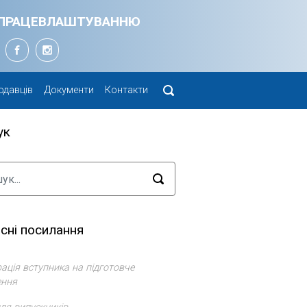
Я ПРАЦЕВЛАШТУВАННЮ
одавців
Документи
Контакти
ук
сні посилання
ація вступника на підготовче
ення