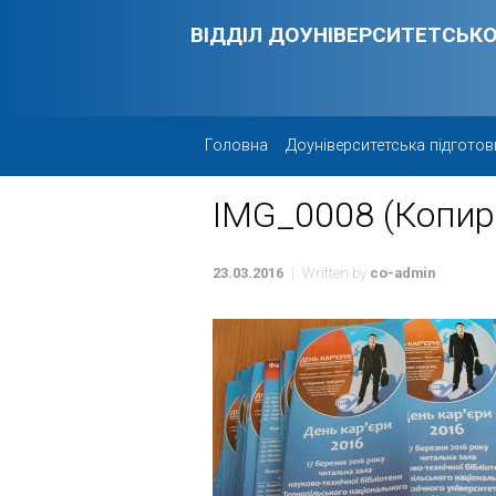
Skip to main content
ВІДДІЛ ДОУНІВЕРСИТЕТСЬКО
Головна
Доуніверситетська підготов
IMG_0008 (Копир
23.03.2016
Written by
co-admin