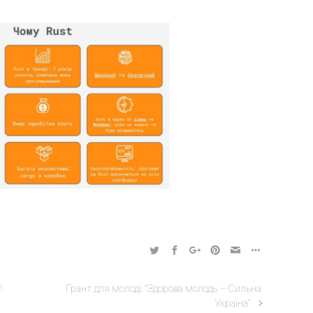
!
Грант для молоді: “Здорова молодь – Сильна
Україна”