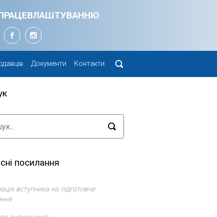
Я ПРАЦЕВЛАШТУВАННЮ
одавців
Документи
Контакти
ук
сні посилання
ація вступника на підготовче
ення