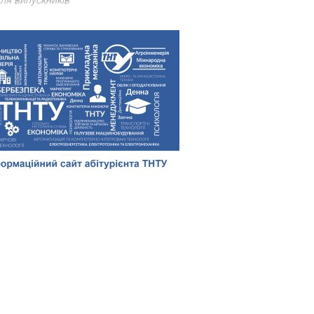
ля випускників