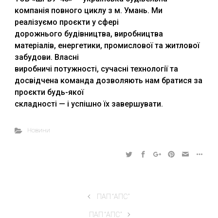
компанія повного циклу з м. Умань. Ми
реалізуємо проєкти у сфері
дорожнього будівництва, виробництва
матеріалів, енергетики, промислової та житлової
забудови. Власні
виробничі потужності, сучасні технології та
досвідчена команда дозволяють нам братися за
проєкти будь-якої
складності — і успішно їх завершувати.
Новини
ПАП “АПС”
ПАП “АПС”