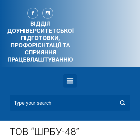
Skip to main content
ВІДДІЛ
ДОУНІВЕРСИТЕТСЬКОЇ
ПІДГОТОВКИ,
ПРОФОРІЄНТАЦІЇ ТА
СПРИЯННЯ
ПРАЦЕВЛАШТУВАННЮ
ТОВ “ШРБУ-48”