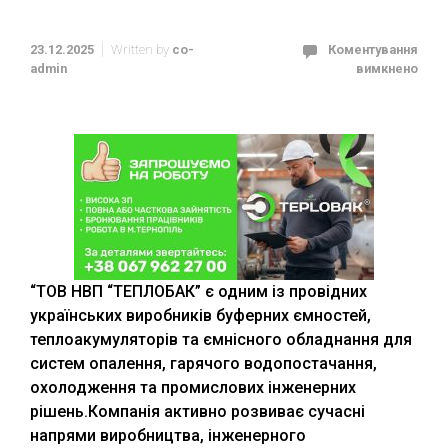
23.12.2025
Written by
co-
Коментування
admin
вимкнено
“ТОВ НВП “ТЕПЛОБАК” є одним із провідних
українських виробників буферних ємностей,
теплоакумуляторів та ємнісного обладнання для
систем опалення, гарячого водопостачання,
охолодження та промислових інженерних
рішень.Компанія активно розвиває сучасні
напрями виробництва, інженерного