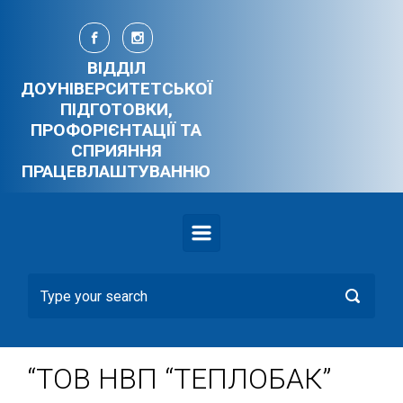
Skip to main content
ВІДДІЛ
ДОУНІВЕРСИТЕТСЬКОЇ
ПІДГОТОВКИ,
ПРОФОРІЄНТАЦІЇ ТА
СПРИЯННЯ
ПРАЦЕВЛАШТУВАННЮ
“ТОВ НВП “ТЕПЛОБАК”