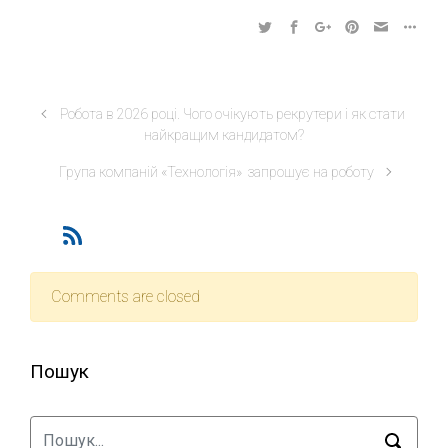
Робота в 2026 році. Чого очікують рекрутери і як стати
найкращим кандидатом?
Група компаній «Технологія» запрошує на роботу
Comments are closed
Пошук