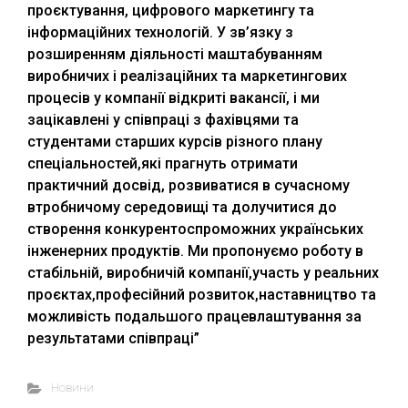
проєктування, цифрового маркетингу та
інформаційних технологій. У зв’язку з
розширенням діяльності маштабуванням
виробничих і реалізаційних та маркетингових
процесів у компанії відкриті вакансії, і ми
зацікавлені у співпраці з фахівцями та
студентами старших курсів різного плану
спеціальностей,які прагнуть отримати
практичний досвід, розвиватися в сучасному
втробничому середовищі та долучитися до
створення конкурентоспроможних українських
інженерних продуктів. Ми пропонуємо роботу в
стабільній, виробничій компанії,участь у реальних
проєктах,професійний розвиток,наставництво та
можливість подальшого працевлаштування за
результатами співпраці”
Новини