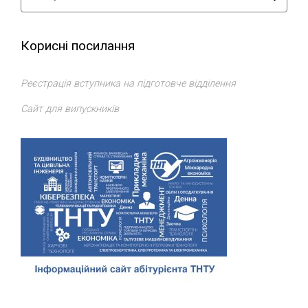
Корисні посилання
Реєстрація вступника на підготовче відділення
Сайт для випускників
Відділ доуніверситетської підготовки, профорієнтації та
сприяння працевлаштуванню
ТНТУ
. Всі права захищено.