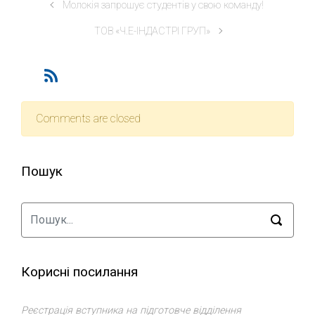
Молокія запрошує студентів у свою команду!
ТОВ «Ч.Е-ІНДАСТРІ ГРУП»
Comments are closed
Пошук
Корисні посилання
Реєстрація вступника на підготовче відділення