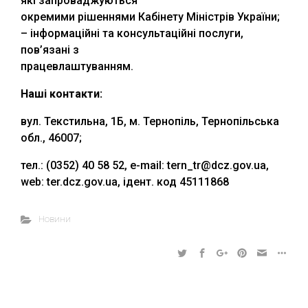
які запроваджуються
окремими рішеннями Кабінету Міністрів України;
– інформаційні та консультаційні послуги,
пов’язані з
працевлаштуванням.
Наші контакти:
вул. Текстильна, 1Б, м. Тернопіль, Тернопільська
обл., 46007;
тел.: (0352) 40 58 52, е-mail: tern_tr@dcz.gov.ua,
web: ter.dcz.gov.ua, ідент. код 45111868
Новини