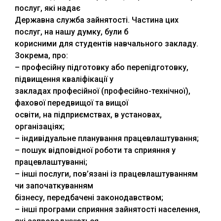
послуг, які надає
Державна служба зайнятості. Частина цих
послуг, на нашу думку, були б
корисними для студентів навчального закладу.
Зокрема, про:
– професійну підготовку або перепідготовку,
підвищення кваліфікації у
закладах професійної (професійно-технічної),
фахової передвищої та вищої
освіти, на підприємствах, в установах,
організаціях;
– індивідуальне планування працевлаштування;
– пошук відповідної роботи та сприяння у
працевлаштуванні;
– інші послуги, пов’язані із працевлаштуванням
чи започаткуванням
бізнесу, передбачені законодавством;
– інші програми сприяння зайнятості населення,