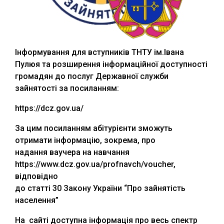
Інформування для вступників ТНТУ ім.Івана
Пулюя та розширення інформаційної доступності
громадян до послуг Державної служби
зайнятості за посиланням:
https://dcz.gov.ua/
За цим посиланням абітурієнти зможуть
отримати інформацію, зокрема, про
надання ваучера на навчання
https://www.dcz.gov.ua/profnavch/voucher,
відповідно
до статті 30 Закону України “Про зайнятість
населення”
На сайті доступна інформація про весь спектр