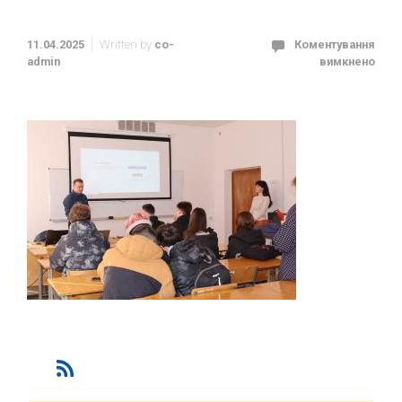
11.04.2025
Written by
co-
Коментування
admin
вимкнено