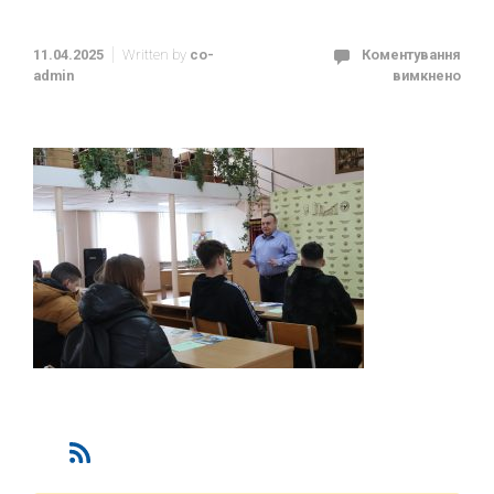
11.04.2025
Written by
co-
Коментування
admin
вимкнено