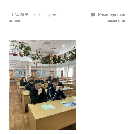
11.04.2025
Written by
co-
Коментування
admin
вимкнено