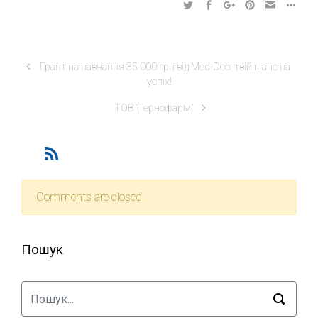
Грант на навчання 35 000 грн від Med-Deo: твій шанс на
успіх!
ТОВ “Тернофарм”
Comments are closed
Пошук