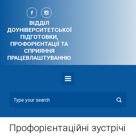
Skip to main content
ВІДДІЛ
ДОУНІВЕРСИТЕТСЬКОЇ
ПІДГОТОВКИ,
ПРОФОРІЄНТАЦІЇ ТА
СПРИЯННЯ
ПРАЦЕВЛАШТУВАННЮ
Профорієнтаційні зустрічі