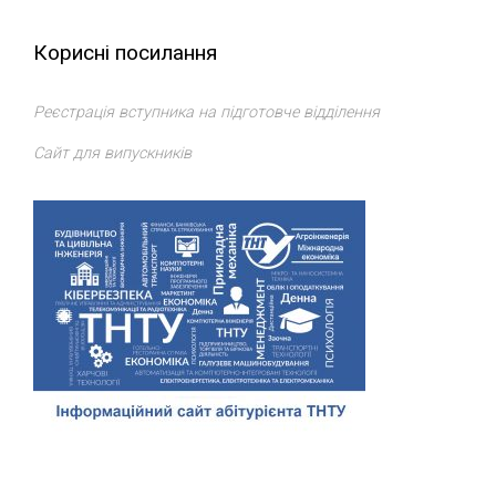
Корисні посилання
Реєстрація вступника на підготовче відділення
Сайт для випускників
Відділ доуніверситетської підготовки, профорієнтації та
сприяння працевлаштуванню
ТНТУ
. Всі права захищено.