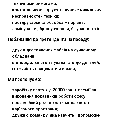
технічними вимогами;
контроль якості друку та вчасне виявлення
несправностей техніки;
постдрукарська обробка – порізка,
ламінування, брошурування, бігування та ін.
Побажання до претендента на посаду:
друк підготовлених файлів на сучасному
обладнанні;
відповідальність та уважність до деталей;
готовність працювати в команді.
Ми пропонуємо:
заробітну плату від 20000 грн. + премії за
виконання показників роботи офісу;
професійний розвиток та можливості
кар’єрного зростання;
дружню команду, яка навчить і допоможе;