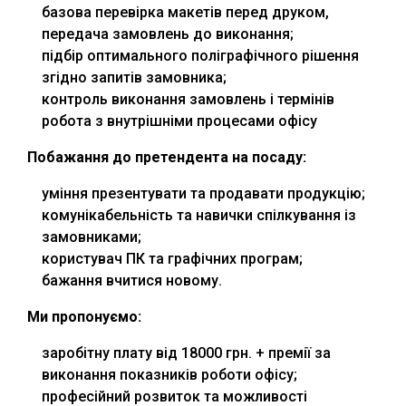
базова перевірка макетів перед друком,
передача замовлень до виконання;
підбір оптимального поліграфічного рішення
згідно запитів замовника;
контроль виконання замовлень і термінів
робота з внутрішніми процесами офісу
Побажання до претендента на посаду:
уміння презентувати та продавати продукцію;
комунікабельність та навички спілкування із
замовниками;
користувач ПК та графічних програм;
бажання вчитися новому.
Ми пропонуємо:
заробітну плату від 18000 грн. + премії за
виконання показників роботи офісу;
професійний розвиток та можливості