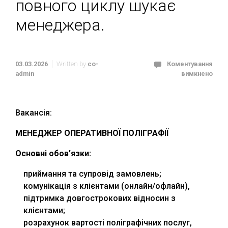
повного циклу шукає
менеджера.
03.03.2026
Written by
co-
Коментування
admin
вимкнено
Вакансія:
МЕНЕДЖЕР ОПЕРАТИВНОЇ ПОЛІГРАФІЇ
Основні обов’язки:
приймання та супровід замовлень;
комунікація з клієнтами (онлайн/офлайн),
підтримка довгострокових відносин з
клієнтами;
розрахунок вартості поліграфічних послуг,