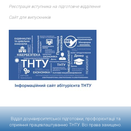
Реєстрація вступника на підготовче відділення
Сайт для випускників
Відділ доуніверситетської підготовки, профорієнтації та
сприяння працевлаштуванню
ТНТУ
. Всі права захищено.