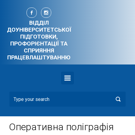
Skip to main content
ВІДДІЛ
ДОУНІВЕРСИТЕТСЬКОЇ
ПІДГОТОВКИ,
ПРОФОРІЄНТАЦІЇ ТА
СПРИЯННЯ
ПРАЦЕВЛАШТУВАННЮ
Оперативна поліграфія