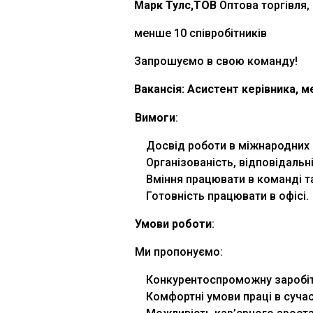
Марк Тулс,ТОВ
Оптова торгівля, 
менше 10 співробітників
Запрошуємо в свою команду!
Вакансія:
Асистент керівника, 
Вимоги
:
Досвід роботи в міжнародних 
Організованість, відповідальн
Вміння працювати в команді т
Готовність працювати в офісі.
Умови роботи
:
Ми пропонуємо:
Конкурентоспроможну заробіт
Комфортні умови праці в сучас