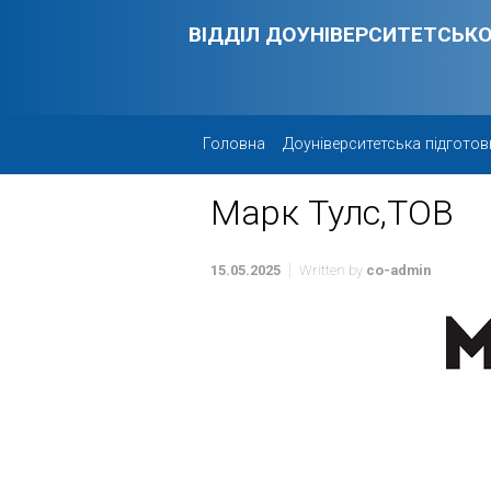
Skip to main content
ВІДДІЛ ДОУНІВЕРСИТЕТСЬКО
Головна
Доуніверситетська підготов
Марк Тулс,ТОВ
15.05.2025
Written by
co-admin