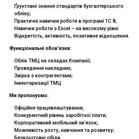
Ґрунтовні знання стандартів бухгалтерського
обліку;
Практичні навички роботи в програмі 1С 8;
Навички роботи з Excel – на високому рівні.
Відкритість, активність, позитивне відношення.
Функціональні обов’язки:
Облік ТМЦ на складах Компанії;
Проведення накладних;
Звірка з контрагентами;
Інвентаризації ТМЦ.
Ми пропонуємо:
Офіційне працевлаштування;
Конкурентний рівень заробітної плати;
Корпоративний мобільний зв’язок;
Можливість росту, навчання та розвитку;
Безкоштовні обіди.