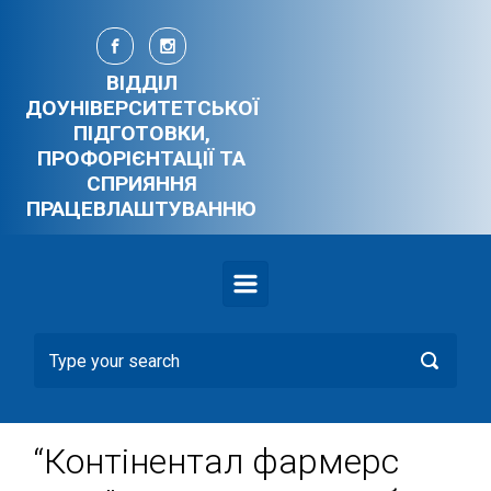
Skip to main content
ВІДДІЛ
ДОУНІВЕРСИТЕТСЬКОЇ
ПІДГОТОВКИ,
ПРОФОРІЄНТАЦІЇ ТА
СПРИЯННЯ
ПРАЦЕВЛАШТУВАННЮ
“Контінентал фармерс