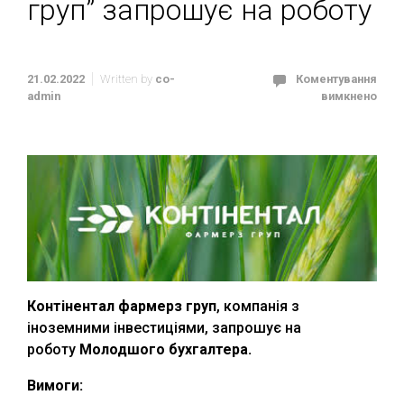
груп” запрошує на роботу
21.02.2022
Written by
co-
Коментування
admin
вимкнено
Контінентал фармерз груп
, компанія з
іноземними інвестиціями, запрошує на
роботу
Молодшого бухгалтера.
Вимоги: