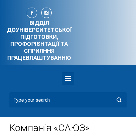
Skip to main content
ВІДДІЛ
ДОУНІВЕРСИТЕТСЬКОЇ
ПІДГОТОВКИ,
ПРОФОРІЄНТАЦІЇ ТА
СПРИЯННЯ
ПРАЦЕВЛАШТУВАННЮ
Компанія «САЮЗ»