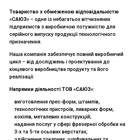
Товариство з обмеженою відповідальністю
«САЮЗ»
– одне із небагатьох вітчизняних
підприємств з виробничою потужністю для
серійного випуску продукції технологічного
призначення.
Наша компанія забезпечує повний виробничий
цикл – від досліджень і проектування до
кінцевого виробництва продукту та його
реалізації.
Напрямки діяльності ТОВ «САЮЗ»:
виготовлення прес-форм, штампів,
технологічних пристроїв, ливарних форм,
кокілів, металевих конструкцій;
надання послуг у сфері фрезерної обробки на
3-х та 5-ти осьових верстатах;
здійснення токарних, шліфувальних та