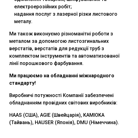
електроерозійних робіт;
надання послуг з лазерної різки листового
металу.
Ми також виконуємо різноманітні роботи з
металом за допомогою листозгинальних
верстатів, верстатів для редукції труб з
комплектом інструментів та автоматизованої
лінії порошкового фарбування.
Ми працюємо на обладнанні міжнародного
стандарту!
Виробничі потужності Компанії забезпечені
обладнанням провідних світових виробників:
HAAS (США), AGIE (Швейцарія), KAMIOKA
(Тайвань), HAUSER (Японія), DMU (Німеччина).