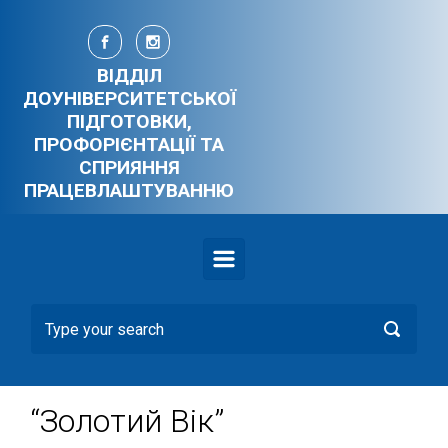
Skip to main content
ВІДДІЛ
ДОУНІВЕРСИТЕТСЬКОЇ
ПІДГОТОВКИ,
ПРОФОРІЄНТАЦІЇ ТА
СПРИЯННЯ
ПРАЦЕВЛАШТУВАННЮ
“Золотий Вік”