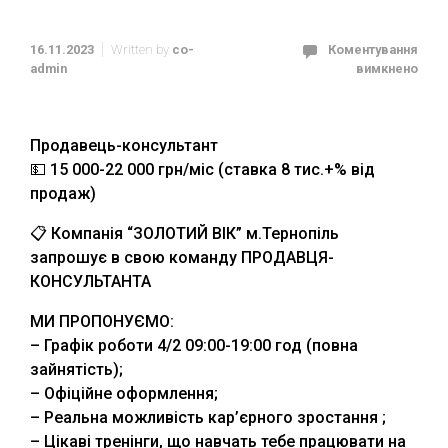
16.11.2023
Written by
co-
Коментування
admin
вимкнено
Продавець-консультант
💵 15 000-22 000 грн/міс (ставка 8 тис.+% від
продаж)
📋 Компанія “ЗОЛОТИЙ ВІК” м.Тернопіль
запрошує в свою команду ПРОДАВЦЯ-
КОНСУЛЬТАНТА
МИ ПРОПОНУЄМО:
– Графік роботи 4/2 09:00-19:00 год (повна
зайнятість);
– Офіційне оформлення;
– Реальна можливість кар’єрного зростання ;
– Цікаві тренінги, що навчать тебе працювати на