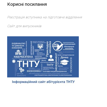
Корисні посилання
Реєстрація вступника на підготовче відділення
Сайт для випускників
Відділ доуніверситетської підготовки, профорієнтації та
сприяння працевлаштуванню
ТНТУ
. Всі права захищено.