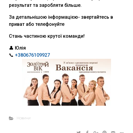
результат та заробляти більше.
За детальнішою інформацією- звертайтесь в
приват або телефонуйте
Стань частиною крутої команди!
👤 Юлія
📞
+380676109927
Новини