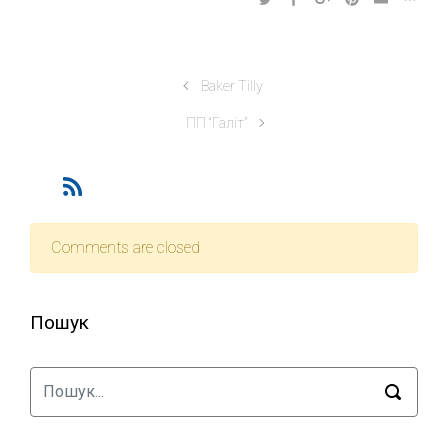
Baker Tilly
ПП “Галіт”
Comments are closed
Пошук